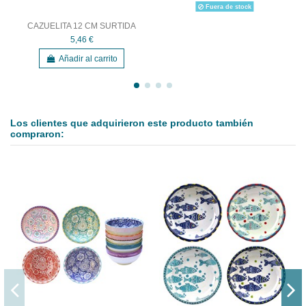
Fuera de stock
CAZUELITA 12 CM SURTIDA
5,46 €
Añadir al carrito
Los clientes que adquirieron este producto también
compraron: