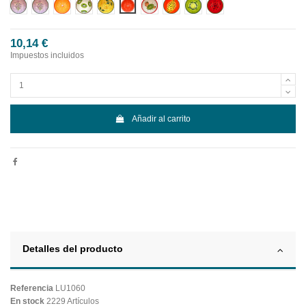
Diseño 1
Diseño 10
Diseño 2
Diseño 3
Diseño 4
Diseño 5
Diseño 6
Diseño 7
Diseño 8
Diseño 9
10,14 €
Impuestos incluidos
Añadir al carrito
Detalles del producto
Referencia
LU1060
En stock
2229 Artículos