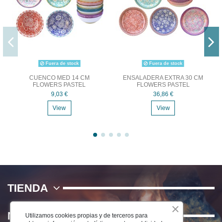
Fuera de stock
Fuera de stock
CUENCO MED 14 CM
ENSALADERA EXTRA 30 CM
FLOWERS PASTEL
FLOWERS PASTEL
9,03 €
36,86 €
View
View
TIENDA
NOSOTROS
Utilizamos cookies propias y de terceros para