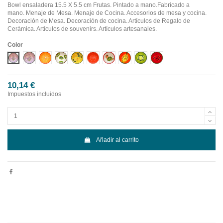
Bowl ensaladera 15.5 X 5.5 cm Frutas. Pintado a mano.Fabricado a
mano.
Menaje de Mesa. Menaje de Cocina. Accesorios de mesa y cocina.
Decoración de Mesa. Decoración de cocina. Artículos de Regalo de
Cerámica. Artículos de souvenirs. Artículos artesanales.
Color
Diseño 1
Diseño 10
Diseño 2
Diseño 3
Diseño 4
Diseño 5
Diseño 6
Diseño 7
Diseño 8
Diseño 9
10,14 €
Impuestos incluidos
Añadir al carrito