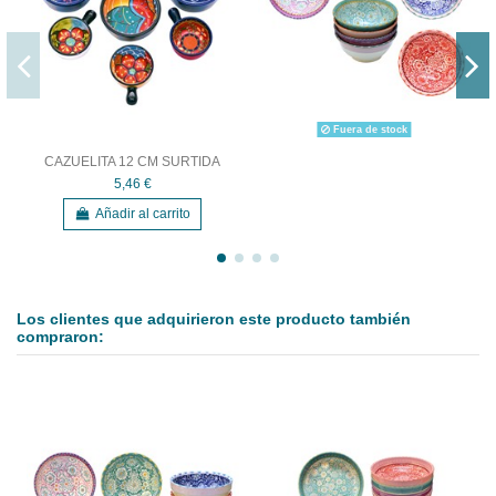
Fuera de stock
CAZUELITA 12 CM SURTIDA
5,46 €
Añadir al carrito
Los clientes que adquirieron este producto también
compraron: