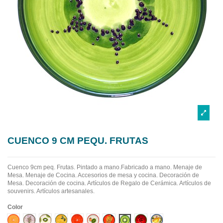
CUENCO 9 CM PEQU. FRUTAS
Cuenco 9cm peq. Frutas. Pintado a mano.Fabricado a mano.
Menaje de
Mesa. Menaje de Cocina. Accesorios de mesa y cocina. Decoración de
Mesa. Decoración de cocina. Artículos de Regalo de Cerámica. Artículos de
souvenirs. Artículos artesanales.
Color
Diseño 1
Diseño 10
Diseño 2
Diseño 3
Diseño 4
Diseño 5
Diseño 6
Diseño 7
Diseño 8
Diseño 9