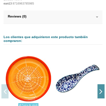
ean13
8716963785985
Reviews (0)
Los clientes que adquirieron este producto también
compraron:
Fuera de stock