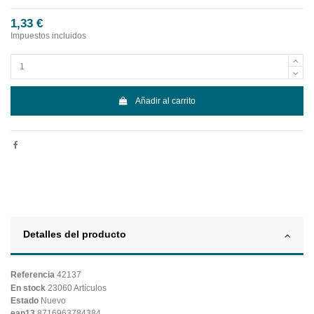
1,33 €
Impuestos incluidos
Añadir al carrito
Detalles del producto
Referencia
42137
En stock
23060 Artículos
Estado
Nuevo
ean13
8716963784384