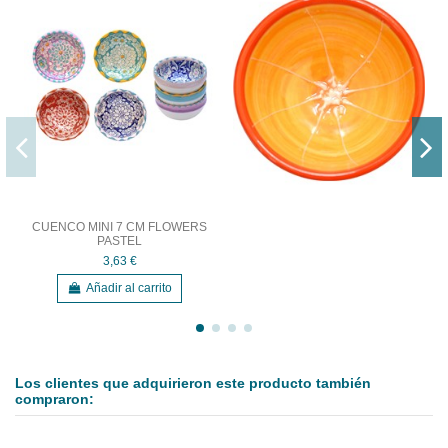
CUENCO MINI 7 CM FLOWERS
PASTEL
3,63 €
Añadir al carrito
Los clientes que adquirieron este producto también
compraron: