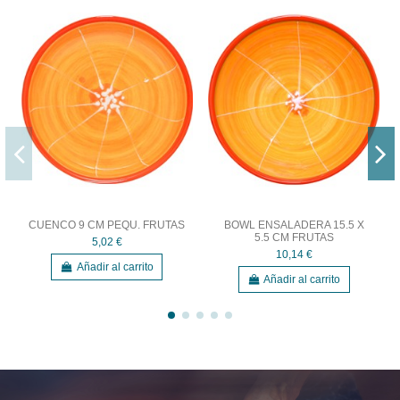
CUENCO 9 CM PEQU. FRUTAS
BOWL ENSALADERA 15.5 X
5.5 CM FRUTAS
5,02 €
10,14 €
Añadir al carrito
Añadir al carrito