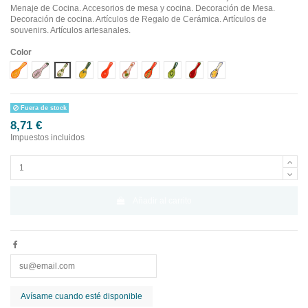
Menaje de Cocina. Accesorios de mesa y cocina. Decoración de Mesa.
Decoración de cocina. Artículos de Regalo de Cerámica. Artículos de
souvenirs. Artículos artesanales.
Color
Diseño 1
Diseño 10
Diseño 2
Diseño 3
Diseño 4
Diseño 5
Diseño 6
Diseño 7
Diseño 8
Diseño 9
Fuera de stock
8,71 €
Impuestos incluidos
Añadir al carrito