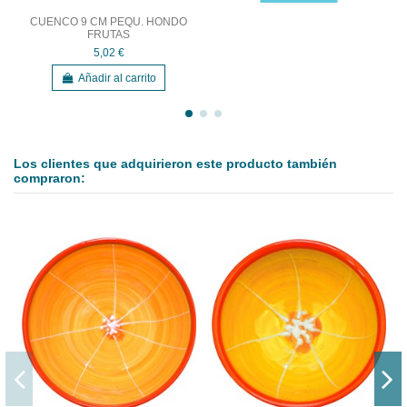
CUENCO 9 CM PEQU. HONDO
FRUTAS
5,02 €
Añadir al carrito
Los clientes que adquirieron este producto también
compraron: