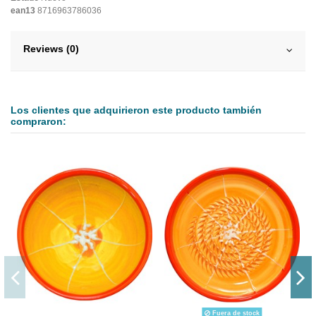
ean13
8716963786036
Reviews (0)
Los clientes que adquirieron este producto también
compraron:
Fuera de stock