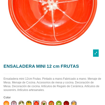
ENSALADERA MINI 12 cm FRUTAS
Ensaladera mini 12cm Frutas. Pintado a mano.Fabricado a mano.
Menaje de
Mesa. Menaje de Cocina. Accesorios de mesa y cocina. Decoración de
Mesa. Decoración de cocina. Artículos de Regalo de Cerámica. Artículos de
souvenirs. Artículos artesanales.
Color
Diseño 1
Diseño 10
Diseño 2
Diseño 3
Diseño 4
Diseño 5
Diseño 6
Diseño 7
Diseño 8
Diseño 9