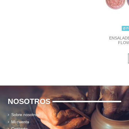
Fu
ENSALADE
FLOW
NOSOTROS
Sobre nosotros
Mi cuenta
Contacto