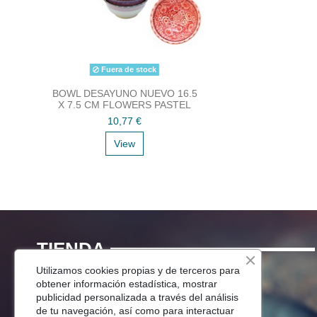
Fuera de stock
BOWL DESAYUNO NUEVO 16.5
X 7.5 CM FLOWERS PASTEL
10,77 €
View
TIENDA
Utilizamos cookies propias y de terceros para
Menaje Mesa
obtener información estadística, mostrar
publicidad personalizada a través del análisis
Para Tu Cocina
de tu navegación, así como para interactuar
Decoracion