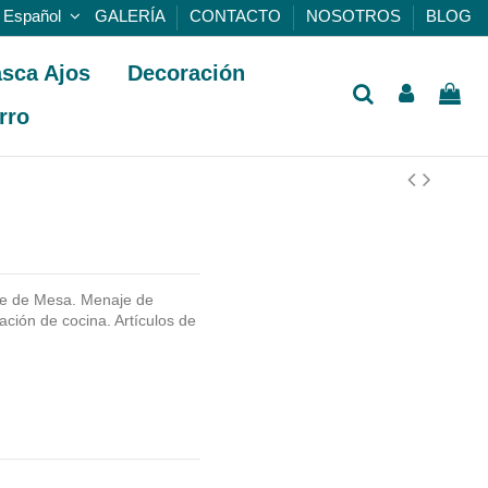
Español
GALERÍA
CONTACTO
NOSOTROS
BLOG
sca Ajos
Decoración
rro
e de Mesa. Menaje de
ción de cocina. Artículos de
.