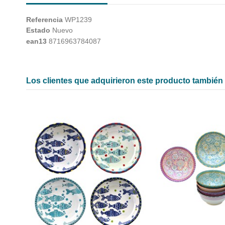
Referencia
WP1239
Estado
Nuevo
ean13
8716963784087
Los clientes que adquirieron este producto tambié