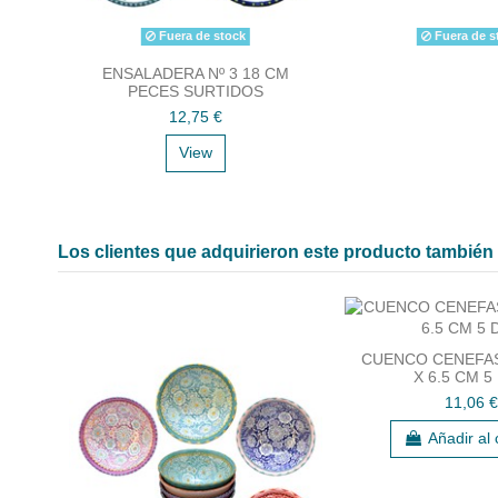
Fuera de stock
Fuera de s
ENSALADERA Nº 3 18 CM
PECES SURTIDOS
12,75 €
View
Los clientes que adquirieron este producto tambié
CUENCO CENEFAS
X 6.5 CM 5
11,06 €
Añadir al 