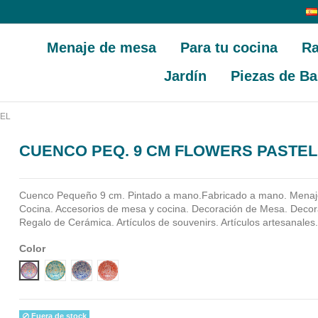
Menaje de mesa
Para tu cocina
Ra
Jardín
Piezas de Ba
EL
CUENCO PEQ. 9 CM FLOWERS PASTEL
Cuenco Pequeño 9 cm. Pintado a mano.Fabricado a mano.
Menaj
Cocina. Accesorios de mesa y cocina. Decoración de Mesa. Decora
Regalo de Cerámica. Artículos de souvenirs. Artículos artesanales
Color
Diseño 1
Diseño 2
Diseño 3
Diseño 4
Fuera de stock