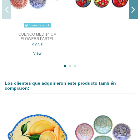
Fuera de stock
CUENCO MED 14 CM
FLOWERS PASTEL
9,03 €
View
Los clientes que adquirieron este producto también
compraron: