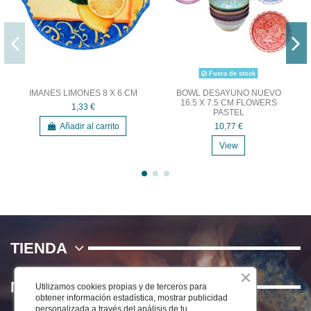
Fuera de stock
IMANES LIMONES 8 X 6 CM
BOWL DESAYUNO NUEVO
16.5 X 7.5 CM FLOWERS
1,33 €
PASTEL
Añadir al carrito
10,77 €
View
TIENDA
NOSOTROS
Utilizamos cookies propias y de terceros para
obtener información estadística, mostrar publicidad
personalizada a través del análisis de tu