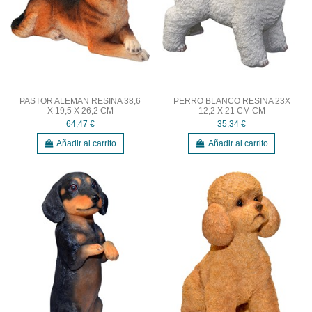
PASTOR ALEMAN RESINA 38,6
PERRO BLANCO RESINA 23X
X 19,5 X 26,2 CM
12,2 X 21 CM CM
64,47 €
35,34 €
Añadir al carrito
Añadir al carrito