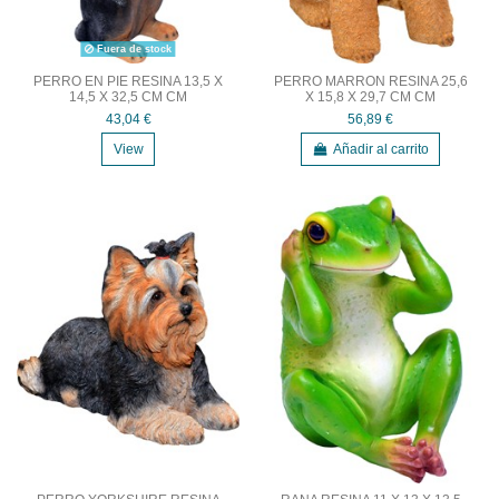
Fuera de stock
PERRO EN PIE RESINA 13,5 X
PERRO MARRON RESINA 25,6
14,5 X 32,5 CM CM
X 15,8 X 29,7 CM CM
43,04 €
56,89 €
View
Añadir al carrito