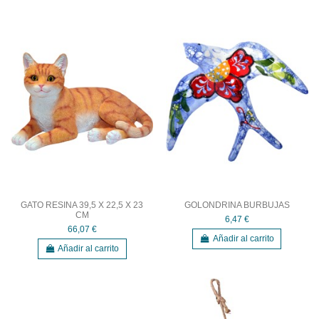
GATO RESINA 39,5 X 22,5 X 23
GOLONDRINA BURBUJAS
CM
6,47 €
66,07 €
Añadir al carrito
Añadir al carrito