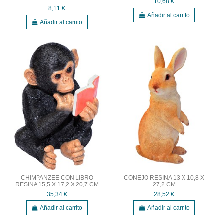
10,68 €
8,11 €
Añadir al carrito
Añadir al carrito
CHIMPANZEE CON LIBRO
CONEJO RESINA 13 X 10,8 X
RESINA 15,5 X 17,2 X 20,7 CM
27,2 CM
35,34 €
28,52 €
Añadir al carrito
Añadir al carrito