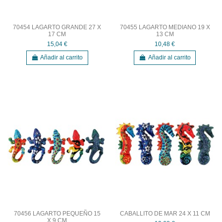
70454 LAGARTO GRANDE 27 X
70455 LAGARTO MEDIANO 19 X
17 CM
13 CM
15,04 €
10,48 €
Añadir al carrito
Añadir al carrito
70456 LAGARTO PEQUEÑO 15
CABALLITO DE MAR 24 X 11 CM
X 9 CM