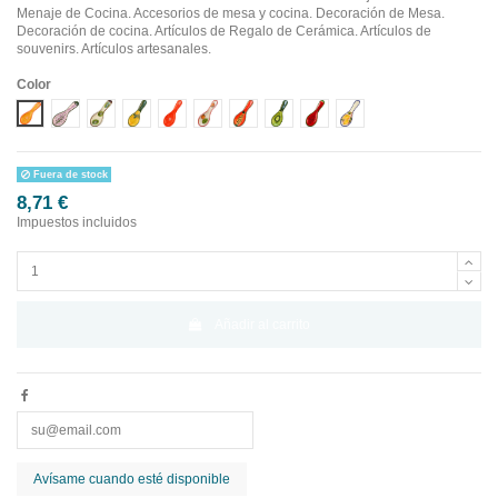
Menaje de Cocina. Accesorios de mesa y cocina. Decoración de Mesa.
Decoración de cocina. Artículos de Regalo de Cerámica. Artículos de
souvenirs. Artículos artesanales.
Color
Diseño 1
Diseño 10
Diseño 2
Diseño 3
Diseño 4
Diseño 5
Diseño 6
Diseño 7
Diseño 8
Diseño 9
Fuera de stock
8,71 €
Impuestos incluidos
Añadir al carrito