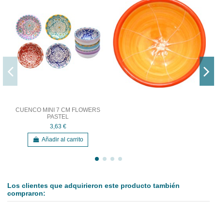
CUENCO MINI 7 CM FLOWERS
PASTEL
3,63 €
Añadir al carrito
Los clientes que adquirieron este producto también
compraron: