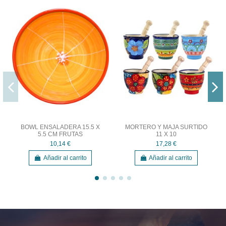
BOWL ENSALADERA 15.5 X
MORTERO Y MAJA SURTIDO
5.5 CM FRUTAS
11 X 10
10,14 €
17,28 €
Añadir al carrito
Añadir al carrito