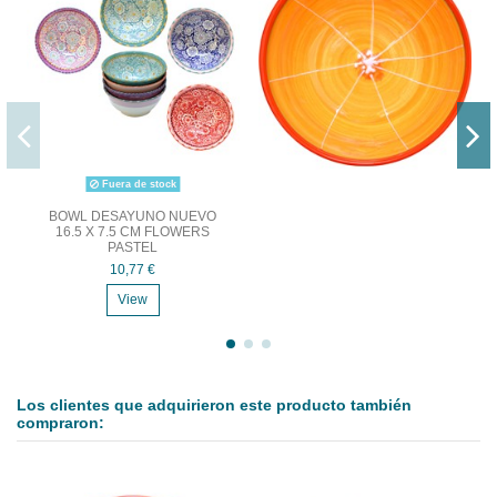
Fuera de stock
BOWL DESAYUNO NUEVO
16.5 X 7.5 CM FLOWERS
PASTEL
10,77 €
View
Los clientes que adquirieron este producto también
compraron: