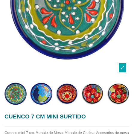
CUENCO 7 CM MINI SURTIDO
Cuenco mini 7 cm, Menaje de Mesa. Menaje de Cocina. Accesorios de mesa