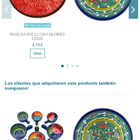
Fuera de stock
RASCA AJOS 12 CM COLORES
LISOS
4,79 €
View
Los clientes que adquirieron este producto también
compraron: