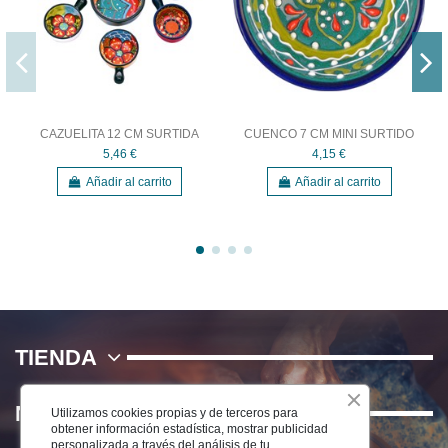
CAZUELITA 12 CM SURTIDA
CUENCO 7 CM MINI SURTIDO
5,46 €
4,15 €
Añadir al carrito
Añadir al carrito
TIENDA
NOSOTROS
Utilizamos cookies propias y de terceros para
obtener información estadística, mostrar publicidad
personalizada a través del análisis de tu