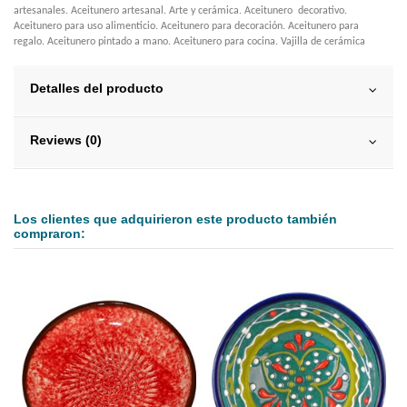
artesanales. Aceitunero artesanal. Arte y cerámica. Aceitunero decorativo.
Aceitunero para uso alimenticio. Aceitunero para decoración. Aceitunero para
regalo. Aceitunero pintado a mano. Aceitunero para cocina. Vajilla de cerámica
Detalles del producto
Reviews (0)
Los clientes que adquirieron este producto también
compraron: