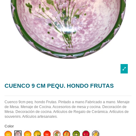
CUENCO 9 CM PEQU. HONDO FRUTAS
Cuenco 9cm peq. hondo Frutas. Pintado a mano.Fabricado a mano.
Menaje
de Mesa. Menaje de Cocina. Accesorios de mesa y cocina. Decoración de
Mesa. Decoración de cocina. Artículos de Regalo de Cerámica. Artículos de
souvenirs. Artículos artesanales.
Color
Diseño 1
Diseño 10
Diseño 2
Diseño 3
Diseño 4
Diseño 5
Diseño 6
Diseño 7
Diseño 8
Diseño 9