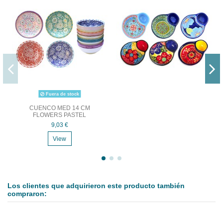
Fuera de stock
CUENCO MED 14 CM
FLOWERS PASTEL
9,03 €
View
Los clientes que adquirieron este producto también
compraron: