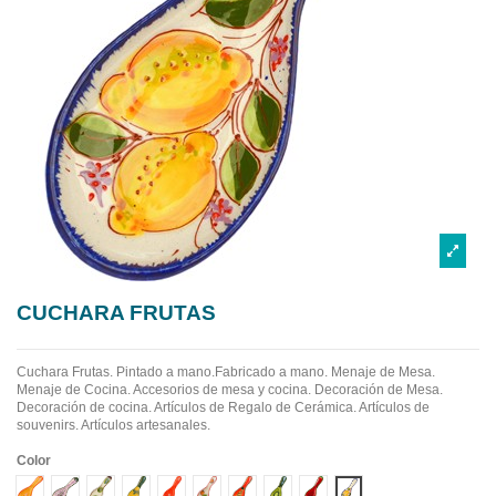
CUCHARA FRUTAS
Cuchara Frutas. Pintado a mano.Fabricado a mano.
Menaje de Mesa.
Menaje de Cocina. Accesorios de mesa y cocina. Decoración de Mesa.
Decoración de cocina. Artículos de Regalo de Cerámica. Artículos de
souvenirs. Artículos artesanales.
Color
Diseño 1
Diseño 10
Diseño 2
Diseño 3
Diseño 4
Diseño 5
Diseño 6
Diseño 7
Diseño 8
Diseño 9