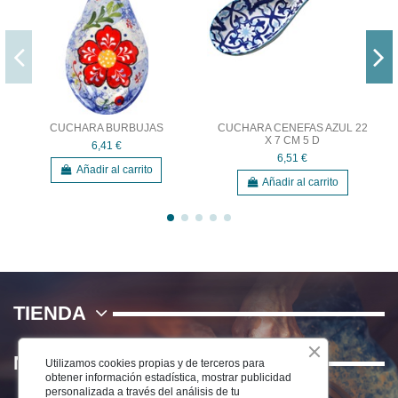
CUCHARA BURBUJAS
CUCHARA CENEFAS AZUL 22
X 7 CM 5 D
6,41 €
6,51 €
Añadir al carrito
Añadir al carrito
TIENDA
NOSOTROS
Utilizamos cookies propias y de terceros para
obtener información estadística, mostrar publicidad
personalizada a través del análisis de tu