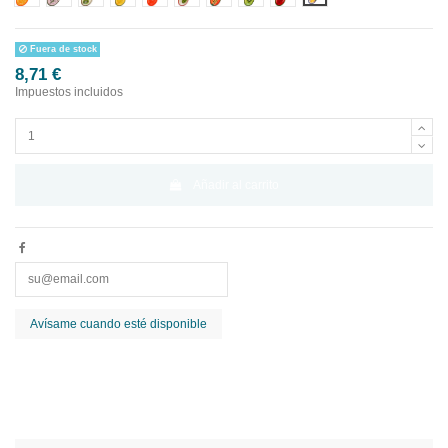
Fuera de stock
8,71 €
Impuestos incluidos
Añadir al carrito