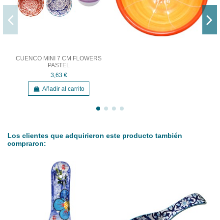
CUENCO MINI 7 CM FLOWERS
PASTEL
3,63 €
Añadir al carrito
Los clientes que adquirieron este producto también
compraron: