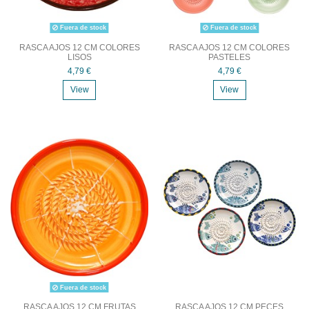
Fuera de stock
Fuera de stock
RASCA AJOS 12 CM COLORES
RASCA AJOS 12 CM COLORES
LISOS
PASTELES
4,79 €
4,79 €
View
View
Fuera de stock
RASCA AJOS 12 CM FRUTAS
RASCA AJOS 12 CM PECES