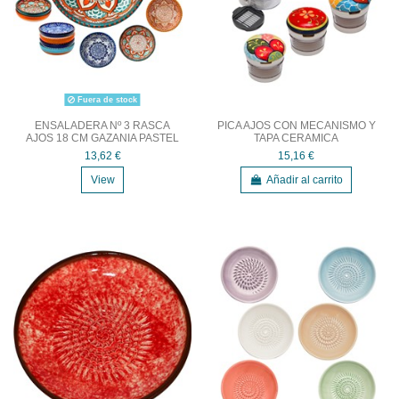
Fuera de stock
ENSALADERA Nº 3 RASCA
PICA AJOS CON MECANISMO Y
AJOS 18 CM GAZANIA PASTEL
TAPA CERAMICA
13,62 €
15,16 €
View
Añadir al carrito