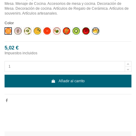
Mesa. Menaje de Cocina. Accesorios de mesa y cocina. Decoración de
Mesa. Decoración de cocina. Artículos de Regalo de Cerámica. Artículos de
souvenirs. Artículos artesanales.
Color
Diseño 1
Diseño 10
Diseño 2
Diseño 3
Diseño 4
Diseño 5
Diseño 6
Diseño 7
Diseño 8
Diseño 9
5,02 €
Impuestos incluidos
Añadir al carrito