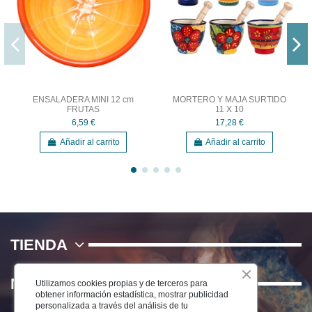
ENSALADERA MINI 12 cm
MORTERO Y MAJA SURTIDO
FRUTAS
11 X 10
6,59 €
17,28 €
Añadir al carrito
Añadir al carrito
TIENDA
NOSOTROS
Utilizamos cookies propias y de terceros para
obtener información estadística, mostrar publicidad
personalizada a través del análisis de tu