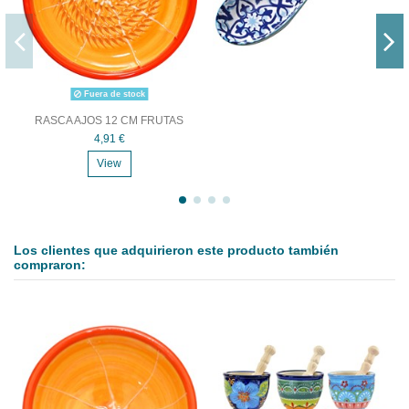
Fuera de stock
RASCA AJOS 12 CM FRUTAS
4,91 €
View
Los clientes que adquirieron este producto también
compraron: