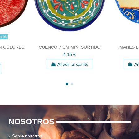
tock
CM COLORES
CUENCO 7 CM MINI SURTIDO
IMANES L
4,15 €
Añadir al carrito
Añ
NOSOTROS
Sobre nosotros