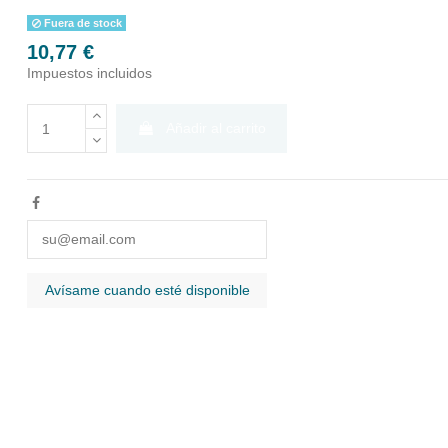
Fuera de stock
10,77 €
Impuestos incluidos
Añadir al carrito