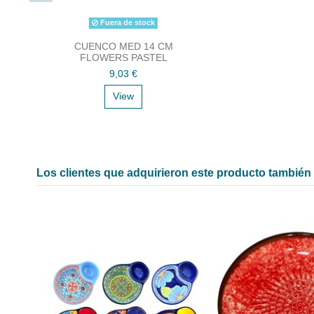
Fuera de stock
CUENCO MED 14 CM
FLOWERS PASTEL
9,03 €
View
Los clientes que adquirieron este producto tambié