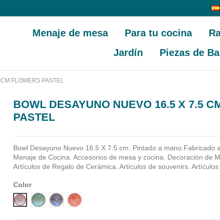
Menaje de mesa
Para tu cocina
Ra
Jardín
Piezas de Ba
5 CM FLOWERS PASTEL
BOWL DESAYUNO NUEVO 16.5 X 7.5 
PASTEL
Bowl Desayuno Nuevo 16.5 X 7.5 cm. Pintado a mano.Fabricado 
Menaje de Cocina. Accesorios de mesa y cocina. Decoración de M
Artículos de Regalo de Cerámica. Artículos de souvenirs. Artículos
Color
Diseño 1
Diseño 2
Diseño 3
Diseño 4