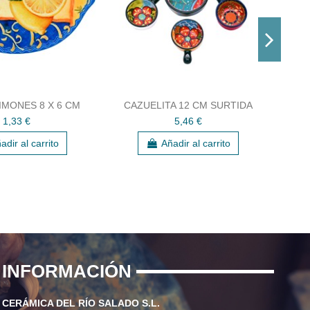
IMONES 8 X 6 CM
CAZUELITA 12 CM SURTIDA
1,33 €
5,46 €
adir al carrito
Añadir al carrito
INFORMACIÓN
CERÁMICA DEL RÍO SALADO S.L.