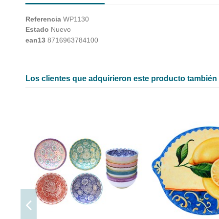
Referencia
WP1130
Estado
Nuevo
ean13
8716963784100
Los clientes que adquirieron este producto tambié