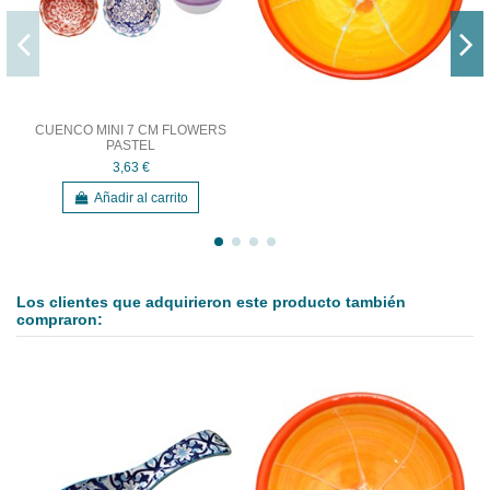
CUENCO MINI 7 CM FLOWERS
PASTEL
3,63 €
Añadir al carrito
Los clientes que adquirieron este producto también
compraron: