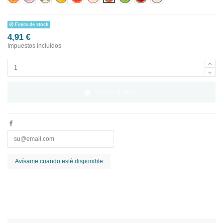
Fuera de stock
4,91 €
Impuestos incluidos
Añadir al carrito