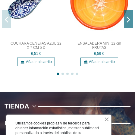
CUCHARA CENEFAS AZUL 22
ENSALADERA MINI 12 cm
X 7 CM 5 D
FRUTAS
6,51 €
6,59 €
Añadir al carrito
Añadir al carrito
TIENDA
NOSOTROS
Utilizamos cookies propias y de terceros para
obtener información estadística, mostrar publicidad
personalizada a través del análisis de tu