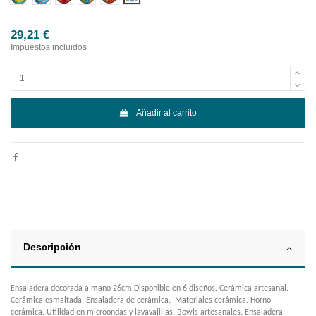
29,21 €
Impuestos incluidos
Añadir al carrito
Descripción
Ensaladera decorada a mano 26cm.Disponible en 6 diseños. Cerámica artesanal.
Cerámica esmaltada. Ensaladera de cerámica. Materiales cerámica. Horno
cerámica. Utilidad en microondas y lavavajillas. Bowls artesanales. Ensaladera