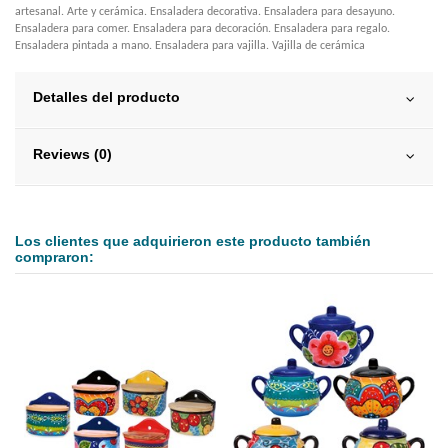
artesanal. Arte y cerámica. Ensaladera decorativa. Ensaladera para desayuno.
Ensaladera para comer. Ensaladera para decoración. Ensaladera para regalo.
Ensaladera pintada a mano. Ensaladera para vajilla. Vajilla de cerámica
Detalles del producto
Reviews (0)
Los clientes que adquirieron este producto también
compraron: