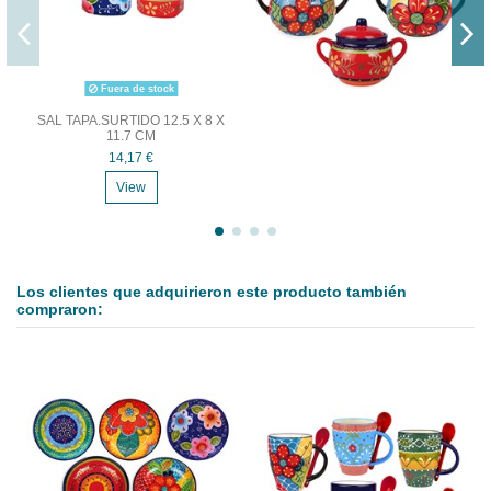
Fuera de stock
SAL TAPA.SURTIDO 12.5 X 8 X
11.7 CM
14,17 €
View
Los clientes que adquirieron este producto también
compraron: