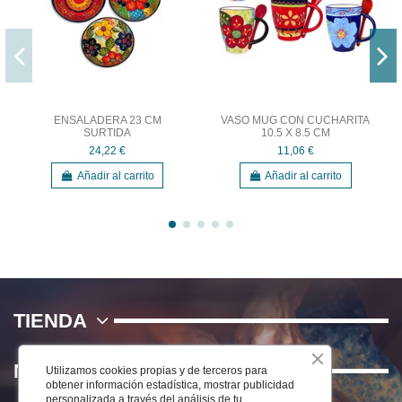
ENSALADERA 23 CM
VASO MUG CON CUCHARITA
SURTIDA
10.5 X 8.5 CM
24,22 €
11,06 €
Añadir al carrito
Añadir al carrito
TIENDA
NOSOTROS
Utilizamos cookies propias y de terceros para
obtener información estadística, mostrar publicidad
personalizada a través del análisis de tu