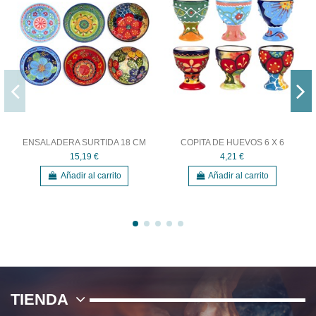
ENSALADERA SURTIDA 18 CM
COPITA DE HUEVOS 6 X 6
15,19 €
4,21 €
Añadir al carrito
Añadir al carrito
TIENDA