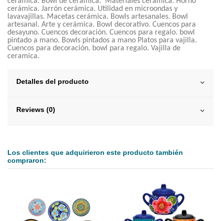
cerámica. Bowl de cerámica. Materiales cerámica. Horno
cerámica. Jarrón cerámica. Utilidad en microondas y
lavavajillas. Macetas cerámica. Bowls artesanales. Bowl
artesanal. Arte y cerámica. Bowl decorativo. Cuencos para
desayuno. Cuencos decoración. Cuencos para regalo. bowl
pintado a mano. Bowls pintados a mano Platos para vajilla.
Cuencos para decoración. bowl para regalo. Vajilla de
ceramica.
Detalles del producto
Reviews (0)
Los clientes que adquirieron este producto también
compraron: