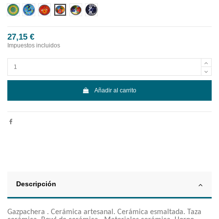
Diseño 1
Diseño 2
Diseño 3
Diseño 4
Diseño 5
Diseño 6
27,15 €
Impuestos incluidos
Añadir al carrito
Descripción
Gazpachera . Cerámica artesanal. Cerámica esmaltada. Taza