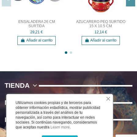
ENSALADERA 26 CM
AZUCARERO PEQ SURTIDO
SURTIDA
15 X 10.5 CM
29,21 €
12,14 €
Añadir al carrito
Añadir al carrito
TIENDA
NOSOTROS
Utilizamos cookies propias y de terceros para
obtener información estadística, mostrar publicidad
personalizada a través del análisis de tu
navegación, así como para interactuar en redes
INFORMACIÓN
sociales. Si continúas navegando, consideramos
que aceptas nuestra
Learn more.