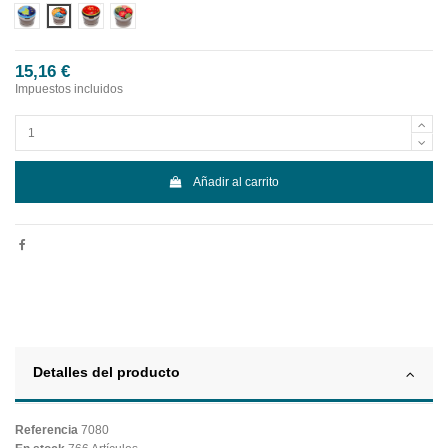
Diseño 1
Diseño 2
Diseño 3
Diseño 4
15,16 €
Impuestos incluidos
Añadir al carrito
Detalles del producto
Referencia
7080