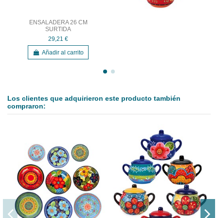
ENSALADERA 26 CM
SURTIDA
29,21 €
Añadir al carrito
Los clientes que adquirieron este producto también
compraron: