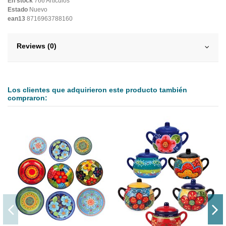
En stock
766 Artículos
Estado
Nuevo
ean13
8716963788160
Reviews (0)
Los clientes que adquirieron este producto también
compraron: