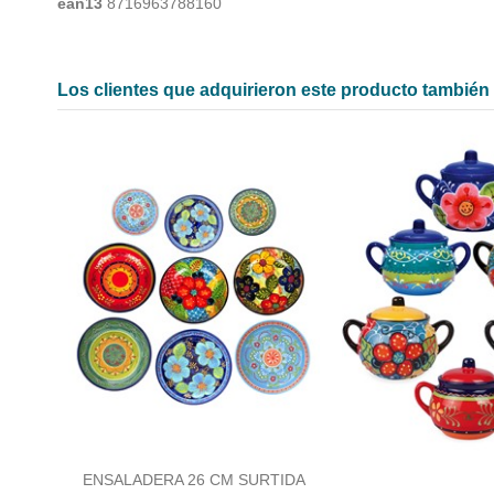
ean13
8716963788160
Los clientes que adquirieron este producto tambié
ENSALADERA 26 CM SURTIDA