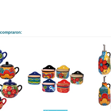
n compraron: