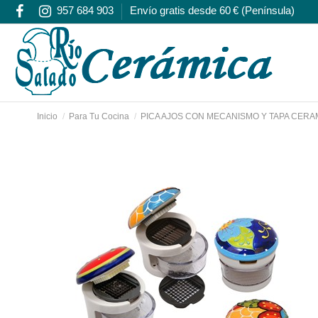
957 684 903
Envío gratis desde 60 € (Península)
Inicio
Para Tu Cocina
PICA AJOS CON MECANISMO Y TAPA CERA