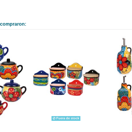
n compraron:
Fuera de stock