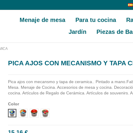
Menaje de mesa
Para tu cocina
Ra
Jardín
Piezas de Ba
MICA
PICA AJOS CON MECANISMO Y TAPA 
Pica ajos con mecansmo y tapa de ceramica.. Pintado a mano.Fa
Mesa. Menaje de Cocina. Accesorios de mesa y cocina. Decoraci
cocina. Artículos de Regalo de Cerámica. Artículos de souvenirs. A
Color
Diseño 1
Diseño 2
Diseño 3
Diseño 4
15,16 €