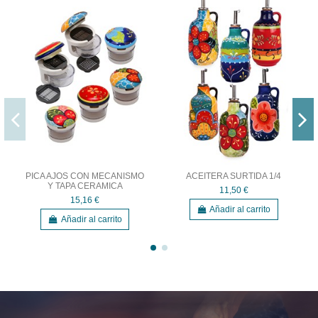
PICA AJOS CON MECANISMO
ACEITERA SURTIDA 1/4
Y TAPA CERAMICA
11,50 €
15,16 €
Añadir al carrito
Añadir al carrito