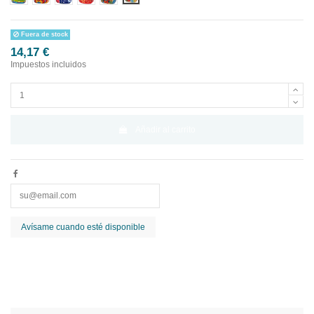
Fuera de stock
14,17 €
Impuestos incluidos
Añadir al carrito