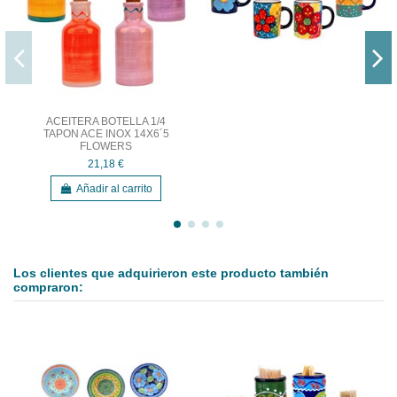
ACEITERA BOTELLA 1/4
TAPON ACE INOX 14X6´5
FLOWERS
21,18 €
Añadir al carrito
Los clientes que adquirieron este producto también
compraron: