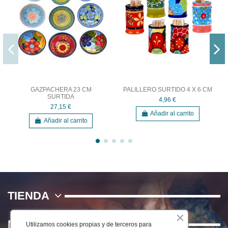
GAZPACHERA 23 CM
PALILLERO SURTIDO 4 X 6 CM
SURTIDA
4,96 €
27,15 €
Añadir al carrito
Añadir al carrito
TIENDA
NOSOTROS
Utilizamos cookies propias y de terceros para