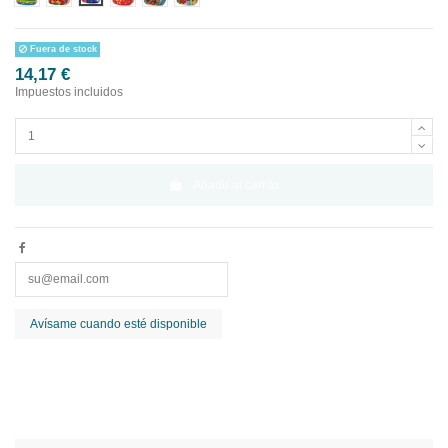
Fuera de stock
14,17 €
Impuestos incluidos
Añadir al carrito