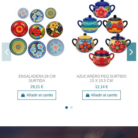
ENSALADERA 26 CM
AZUCARERO PEQ SURTIDO
SURTIDA
15 X 10.5 CM
29,21 €
12,14 €
Añadir al carrito
Añadir al carrito