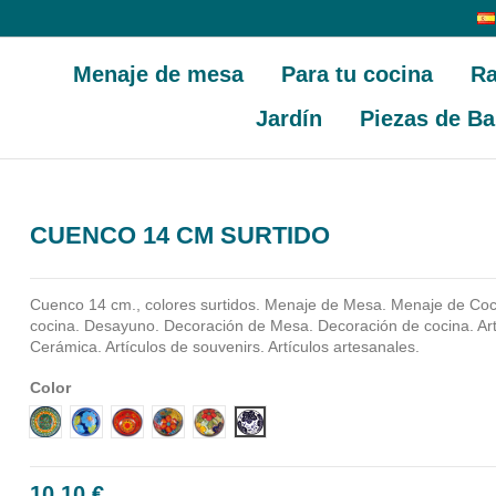
Menaje de mesa
Para tu cocina
Ra
Jardín
Piezas de Ba
CUENCO 14 CM SURTIDO
Cuenco 14 cm., colores surtidos.
Menaje de Mesa. Menaje de Coci
cocina. Desayuno. Decoración de Mesa. Decoración de cocina. Ar
Cerámica. Artículos de souvenirs. Artículos artesanales.
Color
Diseño 1
Diseño 2
Diseño 3
Diseño 4
Diseño 5
Diseño 6
10,10 €