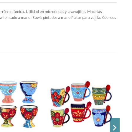
rón cerámica. Utilidad en microondas y lavavajillas. Macetas
l pintado a mano. Bowls pintados a mano Platos para vajilla. Cuencos