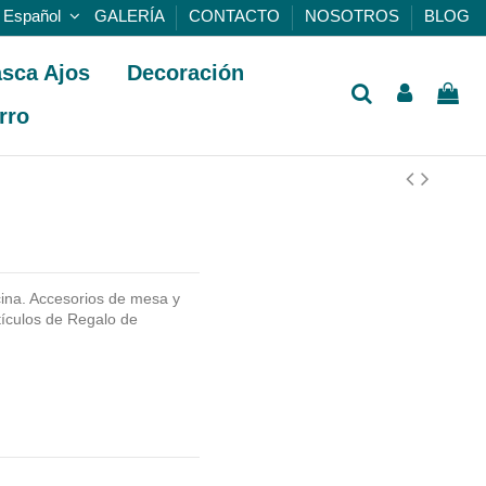
Español
GALERÍA
CONTACTO
NOSOTROS
BLOG
sca Ajos
Decoración
rro
na. Accesorios de mesa y
tículos de Regalo de