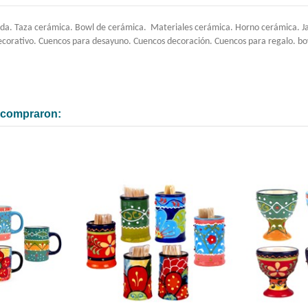
da. Taza cerámica. Bowl de cerámica. Materiales cerámica. Horno cerámica. Jar
ecorativo. Cuencos para desayuno. Cuencos decoración. Cuencos para regalo. bow
n compraron: