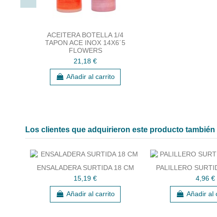
ACEITERA BOTELLA 1/4
TAPON ACE INOX 14X6´5
FLOWERS
21,18 €
Añadir al carrito
Los clientes que adquirieron este producto tambié
ENSALADERA SURTIDA 18 CM
PALILLERO SURTID
15,19 €
4,96 €
Añadir al carrito
Añadir al 