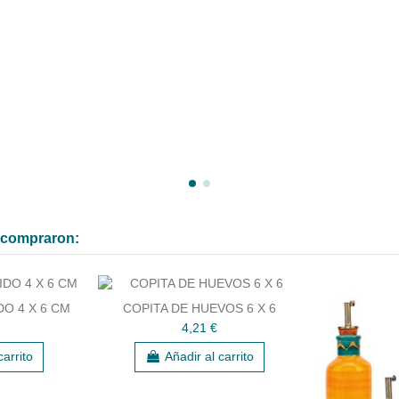
n compraron:
O 4 X 6 CM
COPITA DE HUEVOS 6 X 6
4,21 €
carrito
Añadir al carrito