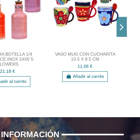
RA BOTELLA 1/4
VASO MUG CON CUCHARITA
CE INOX 14X6´5
10.5 X 8.5 CM
LOWERS
11,06 €
21,18 €
Añadir al carrito
adir al carrito
INFORMACIÓN