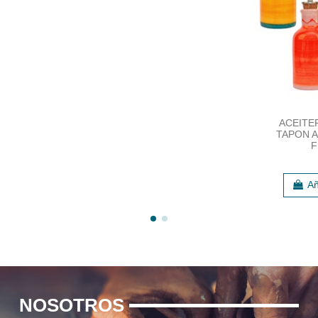
ACEITE
TAPON A
F
Añ
NOSOTROS