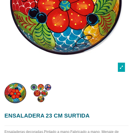
ENSALADERA 23 CM SURTIDA
Ensaladeras decoradas.Pintado a mano.Fabricado a mano.
Menaje de