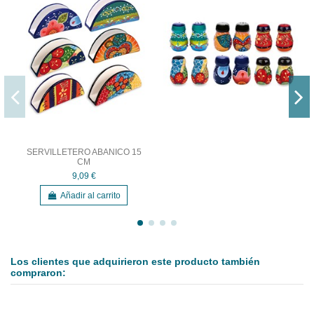
SERVILLETERO ABANICO 15
CM
9,09 €
Añadir al carrito
Los clientes que adquirieron este producto también
compraron: