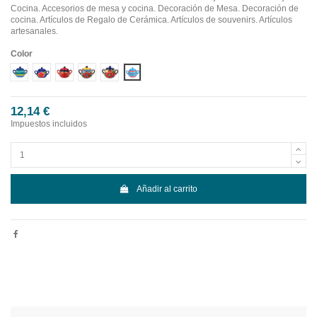
Cocina. Accesorios de mesa y cocina. Decoración de Mesa. Decoración de
cocina. Artículos de Regalo de Cerámica. Artículos de souvenirs. Artículos
artesanales.
Color
Diseño 1
Diseño 2
Diseño 3
Diseño 4
Diseño 5
Diseño 6
12,14 €
Impuestos incluidos
Añadir al carrito