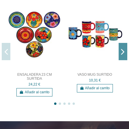
ENSALADERA 23 CM
VASO MUG SURTIDO
SURTIDA
10,31 €
24,22 €
Añadir al carrito
Añadir al carrito