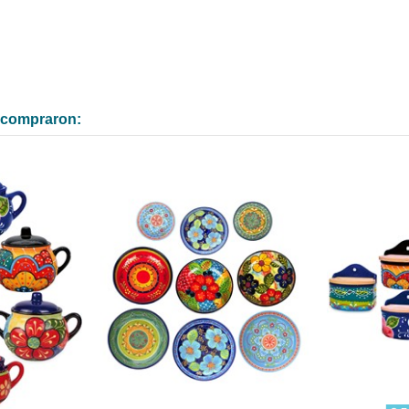
n compraron: