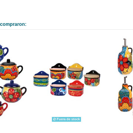
n compraron:
Fuera de stock