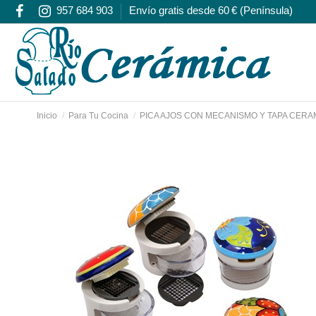
957 684 903
Envío gratis desde 60 € (Península)
Inicio
Para Tu Cocina
PICA AJOS CON MECANISMO Y TAPA CERA