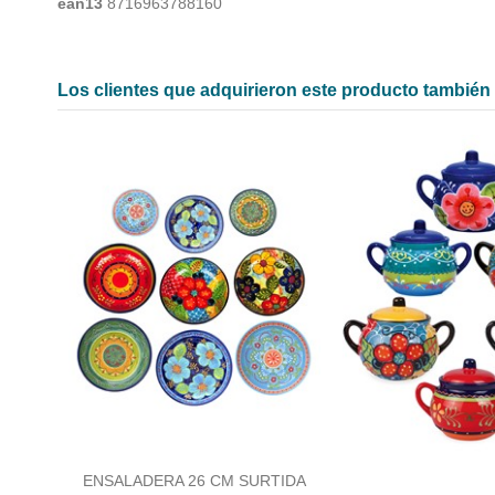
ean13
8716963788160
Los clientes que adquirieron este producto tambié
ENSALADERA 26 CM SURTIDA