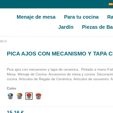
Menaje de mesa
Para tu cocina
Ra
Jardín
Piezas de Ba
MICA
PICA AJOS CON MECANISMO Y TAPA 
Pica ajos con mecansmo y tapa de ceramica.. Pintado a mano.Fa
Mesa. Menaje de Cocina. Accesorios de mesa y cocina. Decoraci
cocina. Artículos de Regalo de Cerámica. Artículos de souvenirs. A
Color
Diseño 1
Diseño 2
Diseño 3
Diseño 4
15,16 €