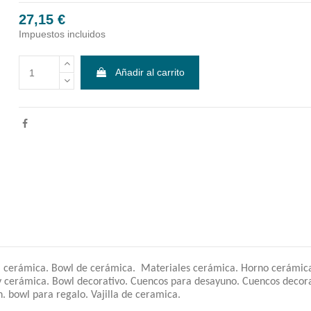
27,15 €
Impuestos incluidos
Añadir al carrito
cerámica. Bowl de cerámica. Materiales cerámica. Horno cerámica. 
y cerámica. Bowl decorativo. Cuencos para desayuno. Cuencos decor
. bowl para regalo. Vajilla de ceramica.