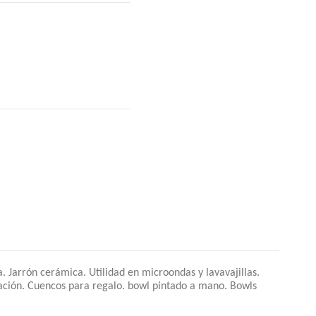
Jarrón cerámica. Utilidad en microondas y lavavajillas.
ación. Cuencos para regalo. bowl pintado a mano. Bowls