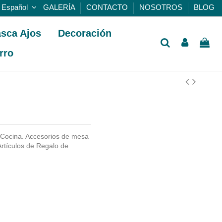
Español
GALERÍA
CONTACTO
NOSOTROS
BLOG
sca Ajos
Decoración
rro
 Cocina. Accesorios de mesa
rtículos de Regalo de