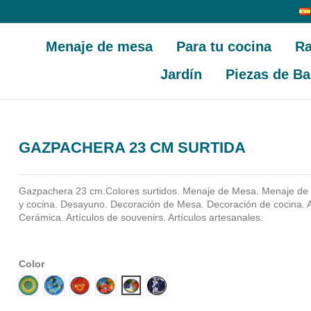
Menaje de mesa
Para tu cocina
Ra
Jardín
Piezas de Ba
GAZPACHERA 23 CM SURTIDA
Gazpachera 23 cm.Colores surtidos. Menaje de Mesa. Menaje de
y cocina. Desayuno. Decoración de Mesa. Decoración de cocina. A
Cerámica. Artículos de souvenirs. Artículos artesanales.
Color
Diseño 1
Diseño 2
Diseño 3
Diseño 4
Diseño 5
Diseño 6