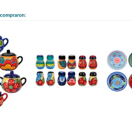
n compraron: