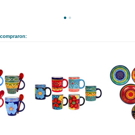
n compraron: