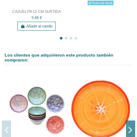
Fuera de stock
CAZUELITA 12 CM SURTIDA
5,46 €
Añadir al carrito
Los clientes que adquirieron este producto también
compraron: