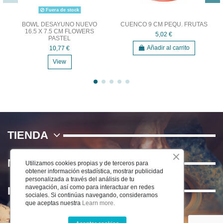
Fuera de stock
BOWL DESAYUNO NUEVO
CUENCO 9 CM PEQU. FRUTAS
16.5 X 7.5 CM FLOWERS
5,02 €
PASTEL
Añadir al carrito
10,77 €
View
TIENDA
NOSOTROS
Utilizamos cookies propias y de terceros para
obtener información estadística, mostrar publicidad
personalizada a través del análisis de tu
navegación, así como para interactuar en redes
INFORMACIÓN
sociales. Si continúas navegando, consideramos
que aceptas nuestra
Learn more.