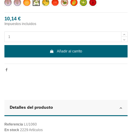
Diseño 1
Diseño 10
Diseño 2
Diseño 3
Diseño 4
Diseño 5
Diseño 6
Diseño 7
Diseño 8
Diseño 9
10,14 €
Impuestos incluidos
Añadir al carrito
Detalles del producto
Referencia
LU1060
En stock
2229 Artículos