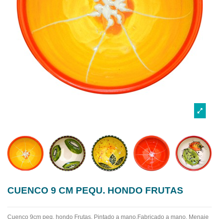
CUENCO 9 CM PEQU. HONDO FRUTAS
Cuenco 9cm peq. hondo Frutas. Pintado a mano.Fabricado a mano.
Menaje