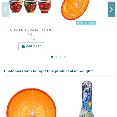
Out-of-Stock
MORTERO Y MAJA SURTIDO
11 X 10
€17.28
Add to cart
Customers who bought this product also bought: