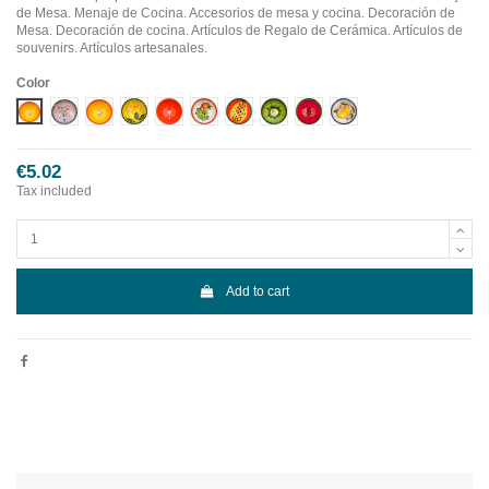
de Mesa. Menaje de Cocina. Accesorios de mesa y cocina. Decoración de
Mesa. Decoración de cocina. Artículos de Regalo de Cerámica. Artículos de
souvenirs. Artículos artesanales.
Color
Diseño 1
Diseño 10
Diseño 2
Diseño 3
Diseño 4
Diseño 5
Diseño 6
Diseño 7
Diseño 8
Diseño 9
€5.02
Tax included
Add to cart