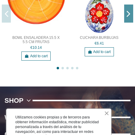
BOWL ENSALADERA 15.5 X
CUCHARA BURBUJAS
5.5 CM FRUTAS
€6.41
€10.14
Add to cart
Add to cart
SHOP
WE
Utilizamos cookies propias y de terceros para
obtener información estadística, mostrar publicidad
personalizada a través del análisis de tu
navegación, así como para interactuar en redes
Contact us