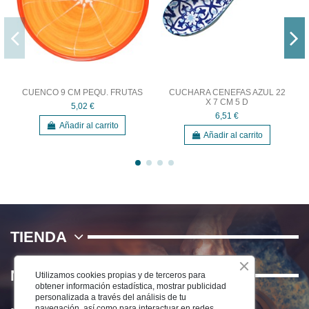
CUENCO 9 CM PEQU. FRUTAS
CUCHARA CENEFAS AZUL 22
X 7 CM 5 D
5,02 €
6,51 €
Añadir al carrito
Añadir al carrito
TIENDA
NOSOTROS
Utilizamos cookies propias y de terceros para
obtener información estadística, mostrar publicidad
personalizada a través del análisis de tu
navegación, así como para interactuar en redes