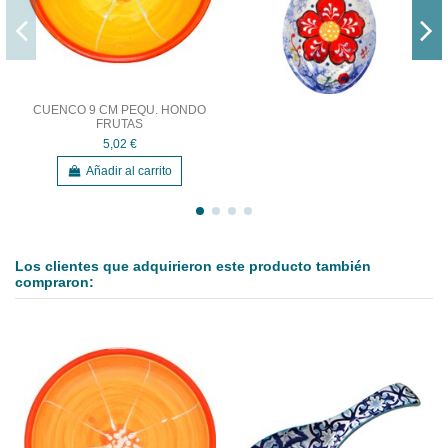
CUENCO 9 CM PEQU. HONDO
FRUTAS
5,02 €
Añadir al carrito
Los clientes que adquirieron este producto también
compraron: