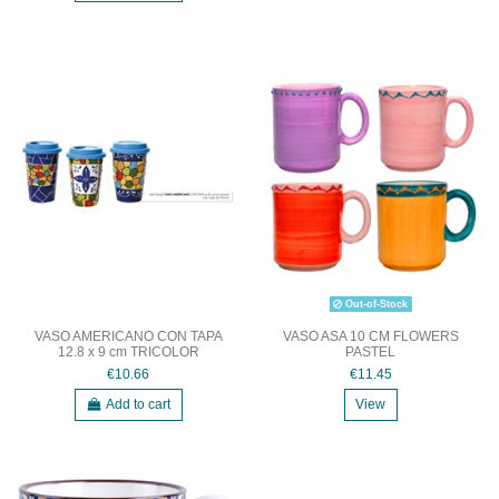
Out-of-Stock
VASO AMERICANO CON TAPA
VASO ASA 10 CM FLOWERS
12.8 x 9 cm TRICOLOR
PASTEL
€10.66
€11.45
Add to cart
View