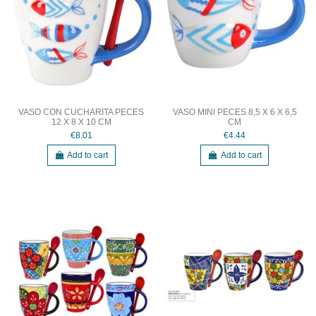
VASO CON CUCHARITA PECES
VASO MINI PECES 8,5 X 6 X 6,5
12 X 8 X 10 CM
CM
€8.01
€4.44
Add to cart
Add to cart