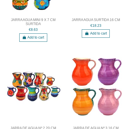
JARRA AGUA MINI 9 X 7 CM
JARRA AGUA SURTIDA 16 CM
SURTIDA
€18.23
€8.63
Add to cart
Add to cart
JARRA DE AGUA Nº 2 20 CM
JARRA DE AGUA Nº 3 16 CM