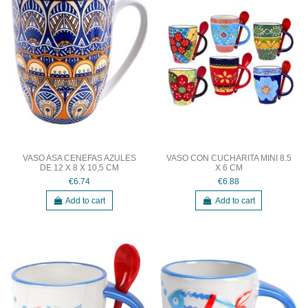
VASO ASA CENEFAS AZULES
VASO CON CUCHARITA MINI 8.5
DE 12 X 8 X 10,5 CM
X 6 CM
€6.74
€6.88
Add to cart
Add to cart