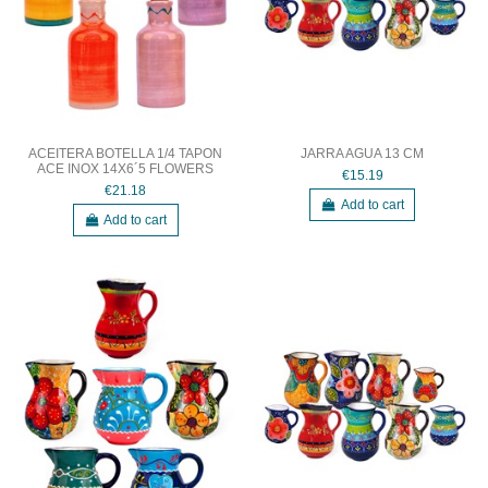
ACEITERA BOTELLA 1/4 TAPON
JARRA AGUA 13 CM
ACE INOX 14X6´5 FLOWERS
€15.19
€21.18
Add to cart
Add to cart