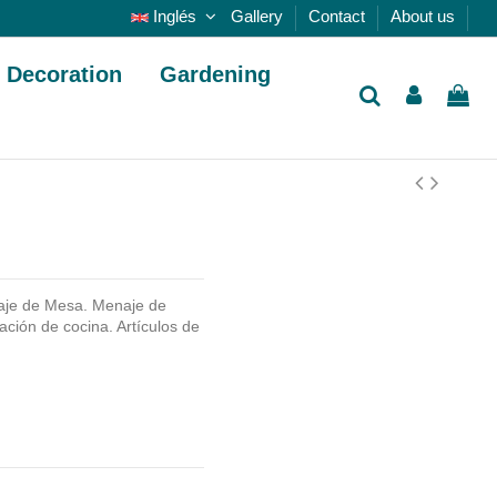
Inglés
Gallery
Contact
About us
Decoration
Gardening
je de Mesa. Menaje de
ción de cocina. Artículos de
.