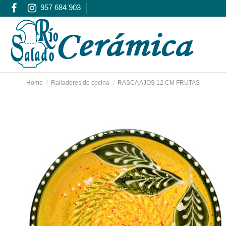
957 684 903
Home
Ralladores de cocina
RASCA AJOS 12 CM FRUTAS