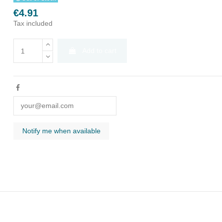
€4.91
Tax included
Add to cart