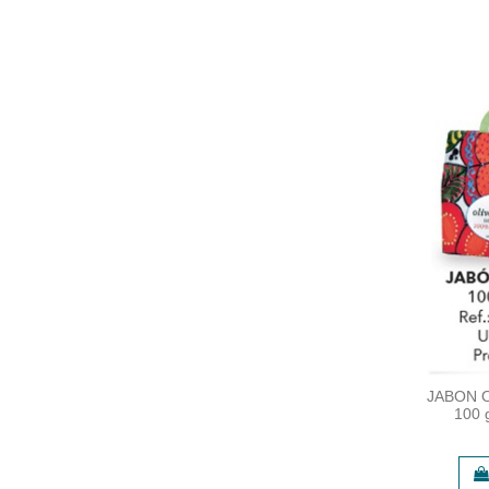
JABON 
100