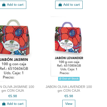
Add to cart
Add to cart
Out-of-Stock
N OLIVA JASMINE 100
JABON OLIVA LAVENDER 100
gm CON CAJA
gm CON CAJA
€5.98
€5.98
Add to cart
View