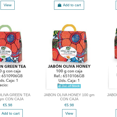
View
Add to cart
Out-of-Stock
OLIVA GREEN TEA
JABON OLIVA HONEY 100 gm
JABO
 gm CON CAJA
CON CAJA
€5.98
€5.98
Add to cart
View