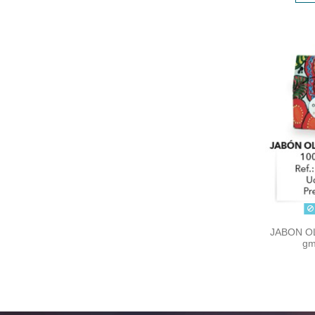
JABON OL
gm