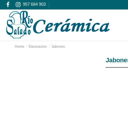
957 684 903
Home
Decoracion
Jabones
Jabone