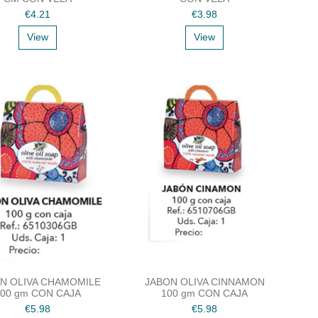
€4.21
€3.98
View
View
N OLIVA CHAMOMILE
JABON OLIVA CINNAMON
00 gm CON CAJA
100 gm CON CAJA
€5.98
€5.98