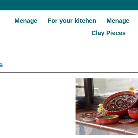
Menage
For your kitchen
Menage
Clay Pieces
s