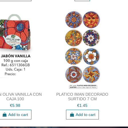
 OLIVA VAINILLA CON
PLATICO IMAN DECORADO
CAJA 100
SURTIDO 7 CM
€5.98
€1.45
Add to cart
Add to cart