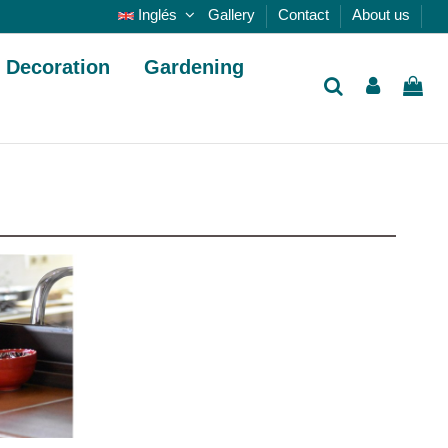
Inglés
Gallery
Contact
About us
Decoration
Gardening