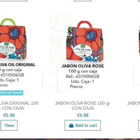
Out-of-Stock
IVA ORIGINAL 100
JABON OLIVA ROSE 100 gr
JABON
 CON CAJA
CON CAJA
€5.98
€5.98
View
Add to cart