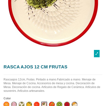
RASCA AJOS 12 CM FRUTAS
Rascaajos 12cm, Frutas. Pintado a mano.Fabricado a mano.
Menaje de
Mesa. Menaje de Cocina. Accesorios de mesa y cocina. Decoración de
Mesa. Decoración de cocina. Artículos de Regalo de Cerámica. Artículos de
souvenirs. Artículos artesanales.
Color
Diseño 1
Diseño 10
Diseño 2
Diseño 3
Diseño 4
Diseño 5
Diseño 6
Diseño 7
Diseño 8
Diseño 9