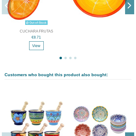
Out-of-Stock
CUCHARA FRUTAS
€8.71
View
Customers who bought this product also bought: