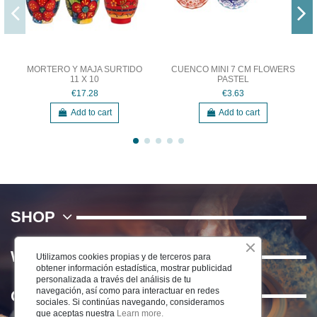
MORTERO Y MAJA SURTIDO
CUENCO MINI 7 CM FLOWERS
11 X 10
PASTEL
€17.28
€3.63
Add to cart
Add to cart
SHOP
WE
Utilizamos cookies propias y de terceros para
obtener información estadística, mostrar publicidad
personalizada a través del análisis de tu
navegación, así como para interactuar en redes
Contact us
sociales. Si continúas navegando, consideramos
que aceptas nuestra
Learn more.