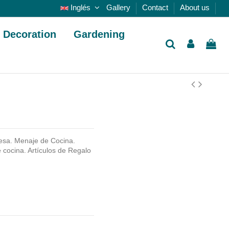
Inglés
Gallery
Contact
About us
Decoration
Gardening
sa. Menaje de Cocina.
cocina. Artículos de Regalo