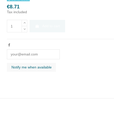
€8.71
Tax included
Add to cart