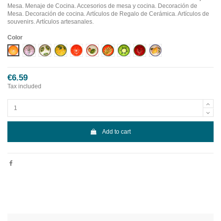
Mesa. Menaje de Cocina. Accesorios de mesa y cocina. Decoración de
Mesa. Decoración de cocina. Artículos de Regalo de Cerámica. Artículos de
souvenirs. Artículos artesanales.
Color
Diseño 1
Diseño 10
Diseño 2
Diseño 3
Diseño 4
Diseño 5
Diseño 6
Diseño 7
Diseño 8
Diseño 9
€6.59
Tax included
Add to cart