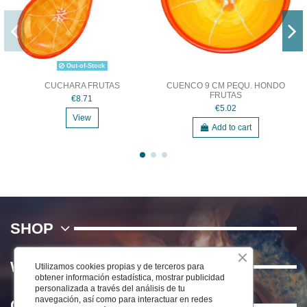
Out-of-Stock
CUCHARA FRUTAS
CUENCO 9 CM PEQU. HONDO
FRUTAS
€8.71
€5.02
View
Add to cart
SHOP
WE
Utilizamos cookies propias y de terceros para
obtener información estadística, mostrar publicidad
personalizada a través del análisis de tu
navegación, así como para interactuar en redes
Contact us