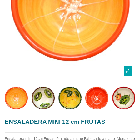
ENSALADERA MINI 12 cm FRUTAS
Ensaladera mini 12cm Frutas. Pintado a mano.Fabricado a mano.
Menaje de