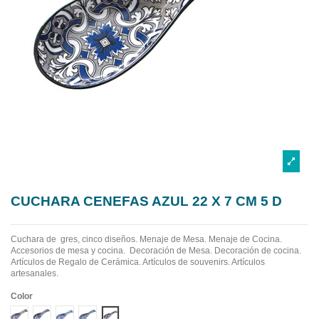
CUCHARA CENEFAS AZUL 22 X 7 CM 5 D
Cuchara de gres, cinco diseños.
Menaje de Mesa. Menaje de Cocina.
Accesorios de mesa y cocina. Decoración de Mesa. Decoración de cocina.
Artículos de Regalo de Cerámica. Artículos de souvenirs. Artículos
artesanales.
Color
DISEÑO 1 CENEFA AZUL
DISEÑO 2 CENEFA AZUL
DISEÑO 3 CENEFA AZUL
DISEÑO 4 CENEFA AZUL
DISEÑO 5 CENEFA AZUL