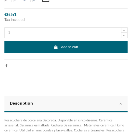
€6.51
Tax included
Add to cart
Description
Posacuchara de porcelana decorada. Disponible en cinco diseños. Cerámica
artesanal. Cerámica esmaltada. Cuchara de cerámica. Materiales cerámica. Horno
cerámica. Utilidad en microondas y lavavajillas. Cucharas artesanales. Posacuchara