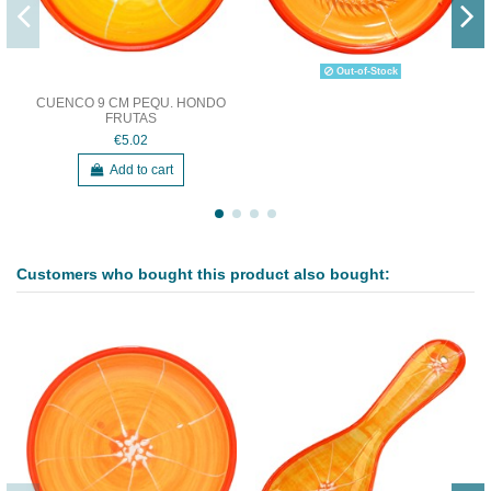
Out-of-Stock
CUENCO 9 CM PEQU. HONDO
FRUTAS
€5.02
Add to cart
Customers who bought this product also bought: