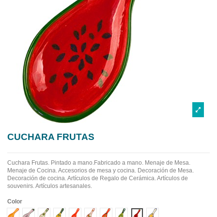
CUCHARA FRUTAS
Cuchara Frutas. Pintado a mano.Fabricado a mano.
Menaje de Mesa.
Menaje de Cocina. Accesorios de mesa y cocina. Decoración de Mesa.
Decoración de cocina. Artículos de Regalo de Cerámica. Artículos de
souvenirs. Artículos artesanales.
Color
Diseño 1
Diseño 10
Diseño 2
Diseño 3
Diseño 4
Diseño 5
Diseño 6
Diseño 7
Diseño 8
Diseño 9