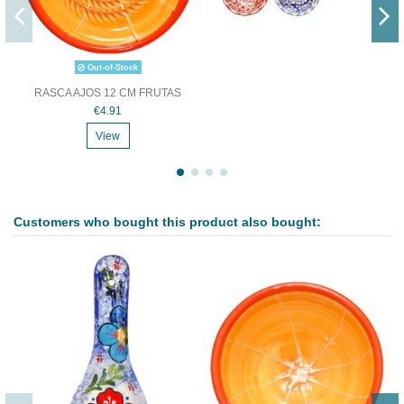
Out-of-Stock
RASCA AJOS 12 CM FRUTAS
€4.91
View
Customers who bought this product also bought: