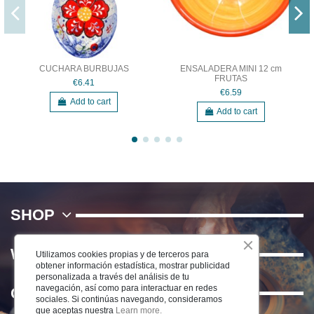
CUCHARA BURBUJAS
ENSALADERA MINI 12 cm
FRUTAS
€6.41
€6.59
Add to cart
Add to cart
SHOP
WE
Utilizamos cookies propias y de terceros para
obtener información estadística, mostrar publicidad
personalizada a través del análisis de tu
navegación, así como para interactuar en redes
Contact us
sociales. Si continúas navegando, consideramos
que aceptas nuestra
Learn more.