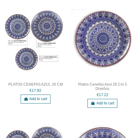
PLATOS CENEFAS AZUL 26 CM
Platos Cenefas Azul 26 Cm 5
Diseños
€17.92
€17.22
Add to cart
Add to cart