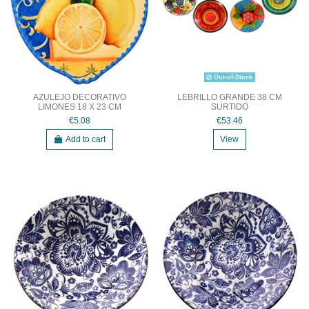
Out-of-Stock
AZULEJO DECORATIVO
LEBRILLO GRANDE 38 CM
LIMONES 18 X 23 CM
SURTIDO
€5.08
€53.46
Add to cart
View