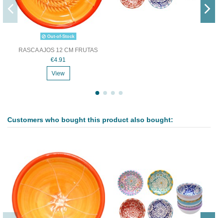
Out-of-Stock
RASCA AJOS 12 CM FRUTAS
€4.91
View
Customers who bought this product also bought: