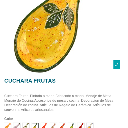
CUCHARA FRUTAS
Cuchara Frutas. Pintado a mano.Fabricado a mano.
Menaje de Mesa.
Menaje de Cocina. Accesorios de mesa y cocina. Decoración de Mesa.
Decoración de cocina. Artículos de Regalo de Cerámica. Artículos de
souvenirs. Artículos artesanales.
Color
Diseño 1
Diseño 10
Diseño 2
Diseño 3
Diseño 4
Diseño 5
Diseño 6
Diseño 7
Diseño 8
Diseño 9