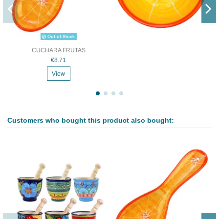
Out-of-Stock
CUCHARA FRUTAS
€8.71
View
Customers who bought this product also bought: