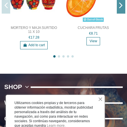
Out-of-Stock
MORTERO Y MAJA SURTIDO
CUCHARA FRUTAS
11 X 10
€8.71
€17.28
View
Add to cart
SHOP
WE
Utilizamos cookies propias y de terceros para
obtener información estadística, mostrar publicidad
personalizada a través del análisis de tu
navegación, así como para interactuar en redes
Contact us
sociales. Si continúas navegando, consideramos
que aceptas nuestra
Learn more.