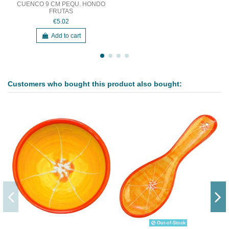
CUENCO 9 CM PEQU. HONDO
FRUTAS
€5.02
Add to cart
Customers who bought this product also bought:
Out-of-Stock