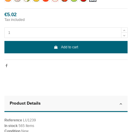
€5.02
Tax included
Add to cart
Product Details
Reference
LU1239
In stock
565 Items
Condition
New