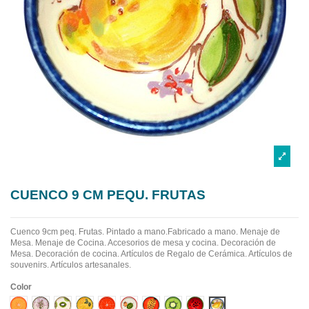
CUENCO 9 CM PEQU. FRUTAS
Cuenco 9cm peq. Frutas. Pintado a mano.Fabricado a mano.
Menaje de
Mesa. Menaje de Cocina. Accesorios de mesa y cocina. Decoración de
Mesa. Decoración de cocina. Artículos de Regalo de Cerámica. Artículos de
souvenirs. Artículos artesanales.
Color
Diseño 1
Diseño 10
Diseño 2
Diseño 3
Diseño 4
Diseño 5
Diseño 6
Diseño 7
Diseño 8
Diseño 9