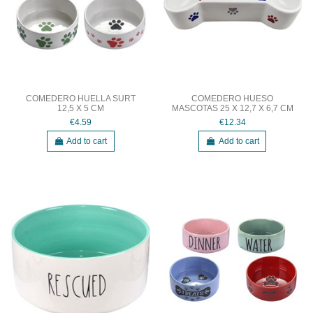
COMEDERO HUELLA SURT
COMEDERO HUESO
12,5 X 5 CM
MASCOTAS 25 X 12,7 X 6,7 CM
€4.59
€12.34
Add to cart
Add to cart