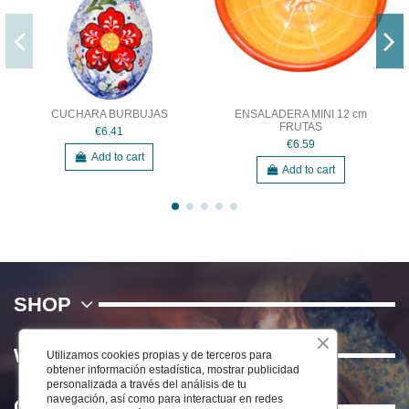
CUCHARA BURBUJAS
ENSALADERA MINI 12 cm
FRUTAS
€6.41
€6.59
Add to cart
Add to cart
SHOP
WE
Utilizamos cookies propias y de terceros para
obtener información estadística, mostrar publicidad
personalizada a través del análisis de tu
navegación, así como para interactuar en redes
Contact us