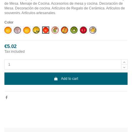
de Mesa. Menaje de Cocina. Accesorios de mesa y cocina. Decoración de
Mesa. Decoración de cocina. Artículos de Regalo de Cerámica. Artículos de
souvenirs. Artículos artesanales.
Color
Diseño 1
Diseño 10
Diseño 2
Diseño 3
Diseño 4
Diseño 5
Diseño 6
Diseño 7
Diseño 8
Diseño 9
€5.02
Tax included
Add to cart