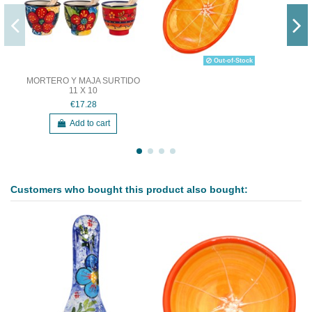
Out-of-Stock
MORTERO Y MAJA SURTIDO
11 X 10
€17.28
Add to cart
Customers who bought this product also bought: