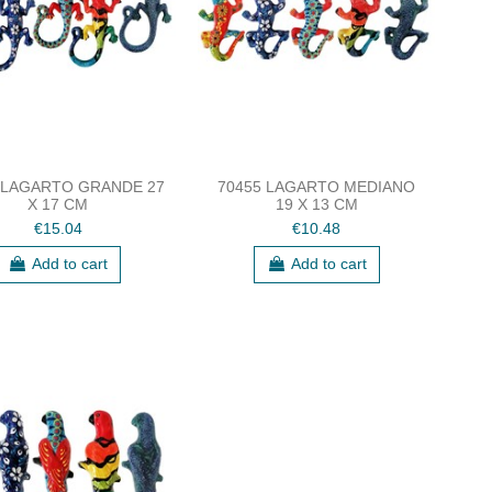
 LAGARTO GRANDE 27
70455 LAGARTO MEDIANO
X 17 CM
19 X 13 CM
€15.04
€10.48
Add to cart
Add to cart