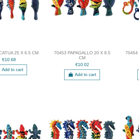
CATUA 25 X 6.5 CM
70453 PAPAGALLO 20 X 8.5
70454
CM
€10.68
€10.02
Add to cart
Add to cart