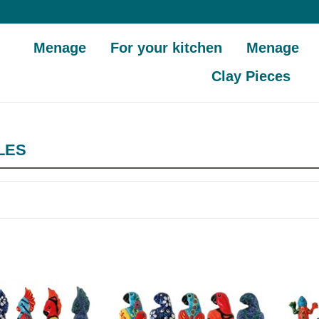
Menage
For your kitchen
Menage
Clay Pieces
LES