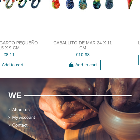
AGARTO PEQUEÑO
CABALLITO DE MAR 24 X 11
15 X 9 CM
CM
€8.11
€10.68
Add to cart
Add to cart
WE
About us
My Account
Contact