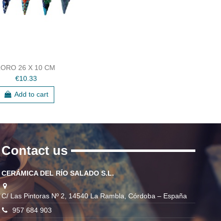
LORO 26 X 10 CM
€10.33
Add to cart
Contact us
CERÁMICA DEL RÍO SALADO S.L.
C/ Las Pintoras Nº 2, 14540 La Rambla, Córdoba – España
957 684 903