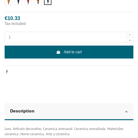
Diseño 1
Diseño 2
Diseño 3
Diseño 4
Diseño 5
€10.33
Tax included
Add to cart
Description
Loro. Articulo decorativo. Ceramica artesanal. Ceramica esmaltada. Materiales
ceramica. Horno ceramica. Arte y ceramica